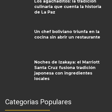
Los agachaditos: la tradición
culinaria que cuenta la historia
de La Paz
Un chef boliviano triunfa en la
cocina sin abrir un restaurante
Noches de Izakaya: el Marriott
Santa Cruz fusiona tradición
japonesa con ingredientes
locales
Categorias Populares