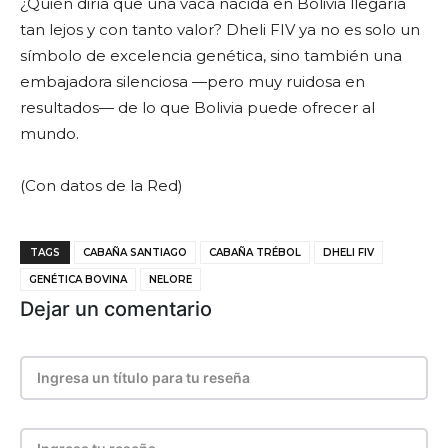
¿Quién diría que una vaca nacida en Bolivia llegaría
tan lejos y con tanto valor? Dheli FIV ya no es solo un
símbolo de excelencia genética, sino también una
embajadora silenciosa —pero muy ruidosa en
resultados— de lo que Bolivia puede ofrecer al
mundo.
(Con datos de la Red)
TAGS
CABAÑA SANTIAGO
CABAÑA TRÉBOL
DHELI FIV
GENÉTICA BOVINA
NELORE
Dejar un comentario