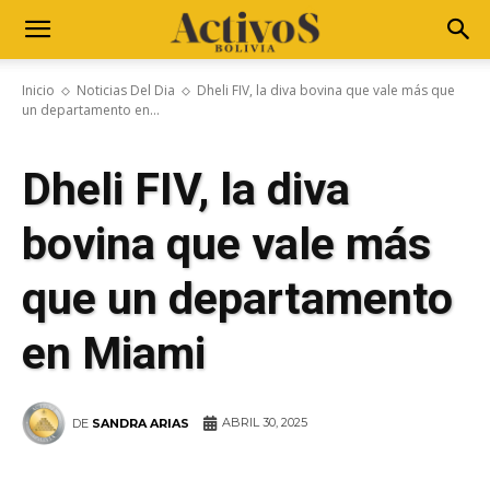
Inicio
Noticias Del Dia
Dheli FIV, la diva bovina que vale más que
un departamento en...
Dheli FIV, la diva
bovina que vale más
que un departamento
en Miami
ABRIL 30, 2025
DE
SANDRA ARIAS
WhatsApp
Facebook
Telegram