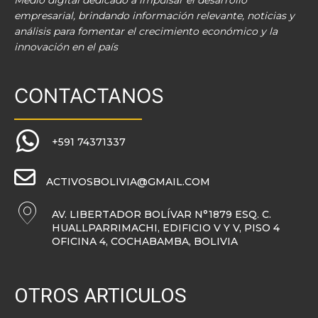
Medio digital dedicado a impulsar el desarrollo
empresarial, brindando información relevante, noticias y
análisis para fomentar el crecimiento económico y la
innovación en el país
CONTACTANOS
+591 74371337
ACTIVOSBOLIVIA@GMAIL.COM
AV. LIBERTADOR BOLÍVAR N°1879 ESQ. C.
HUALLPARRIMACHI, EDIFICIO V Y V, PISO 4
OFICINA 4, COCHABAMBA, BOLIVIA
OTROS ARTICULOS