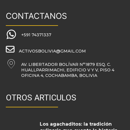
CONTACTANOS
+591 74371337
ACTIVOSBOLIVIA@GMAIL.COM
AV. LIBERTADOR BOLÍVAR N°1879 ESQ. C.
HUALLPARRIMACHI, EDIFICIO V Y V, PISO 4
OFICINA 4, COCHABAMBA, BOLIVIA
OTROS ARTICULOS
Los agachaditos: la tradición