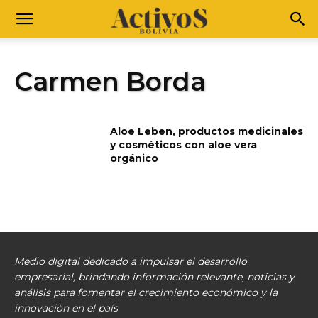
Carmen Borda
Aloe Leben, productos medicinales
y cosméticos con aloe vera
orgánico
Medio digital dedicado a impulsar el desarrollo
empresarial, brindando información relevante, noticias y
análisis para fomentar el crecimiento económico y la
innovación en el país