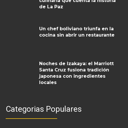
culinaria que cuenta la historia
de La Paz
Un chef boliviano triunfa en la
cocina sin abrir un restaurante
Noches de Izakaya: el Marriott
Santa Cruz fusiona tradición
japonesa con ingredientes
locales
Categorias Populares