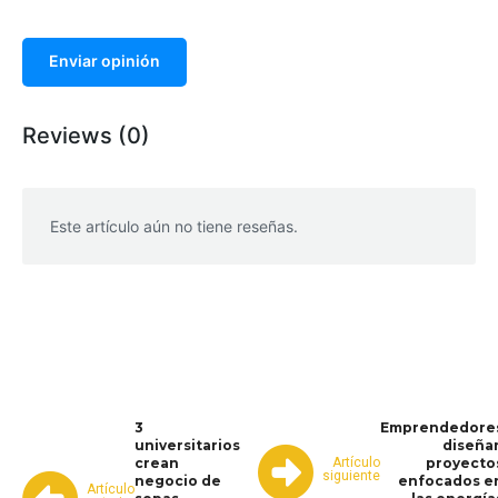
Enviar opinión
Reviews (0)
Este artículo aún no tiene reseñas.
WhatsApp
Facebook
Telegram
3
Emprendedore
universitarios
diseña
Artículo
crean
proyecto
siguiente
negocio de
enfocados e
Artículo