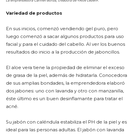
La emprendedora Carmen Borda, creadora de «Aloe Leben»
.
Variedad de productos
En sus inicios, comenzó vendiendo gel puro, pero
luego comenzó a sacar algunos productos para uso
facial y para el cuidado del cabello. Al ver los buenos
resultados dio inicio a la producción de jaboncillos.
El aloe vera tiene la propiedad de eliminar el exceso
de grasa de la piel, además de hidratarla. Conocedora
de sus amplias bondades, la emprendedora elaboró
dos jabones: uno con lavanda y otro con manzanilla,
éste último es un buen desinflamante para tratar el
acné.
Su jabón con caléndula estabiliza el PH de la piel y es
ideal para las personas adultas. El jabón con lavanda