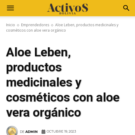
Inicio
Emprendedores
Aloe Leben, productos medicinales y
cosméticos con aloe vera orgánico
Aloe Leben,
productos
medicinales y
cosméticos con aloe
vera orgánico
OCTUBRE 19, 2023
DE
ADMIN