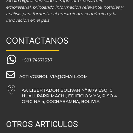
Medio digital dedicado a impulsar el desarrollo
empresarial, brindando información relevante, noticias y
análisis para fomentar el crecimiento económico y la
innovación en el país
CONTACTANOS
+591 74371337
ACTIVOSBOLIVIA@GMAIL.COM
AV. LIBERTADOR BOLÍVAR N°1879 ESQ. C.
HUALLPARRIMACHI, EDIFICIO V Y V, PISO 4
OFICINA 4, COCHABAMBA, BOLIVIA
OTROS ARTICULOS