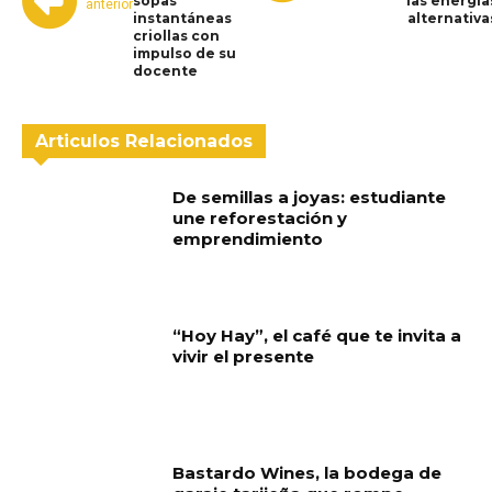
sopas
las energía
anterior
instantáneas
alternativa
criollas con
impulso de su
docente
Articulos Relacionados
De semillas a joyas: estudiante
une reforestación y
emprendimiento
“Hoy Hay”, el café que te invita a
vivir el presente
Bastardo Wines, la bodega de