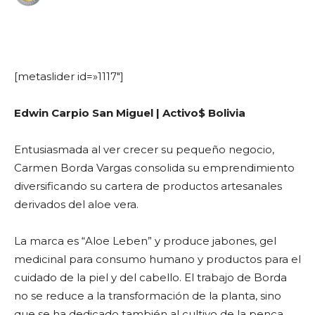
WhatsApp
Facebook
Telegram
[metaslider id=»1117″]
Edwin Carpio San Miguel | Activo$ Bolivia
Entusiasmada al ver crecer su pequeño negocio,
Carmen Borda Vargas consolida su emprendimiento
diversificando su cartera de productos artesanales
derivados del aloe vera.
La marca es “Aloe Leben” y produce jabones, gel
medicinal para consumo humano y productos para el
cuidado de la piel y del cabello. El trabajo de Borda
no se reduce a la transformación de la planta, sino
que se ha dedicado también al cultivo de la penca