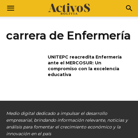
carrera de Enfermería
UNITEPC reacredita Enfermería
ante el MERCOSUR: Un
compromiso con la excelencia
educativa
Medio digital dedicado a impulsar el desarrollo
empresarial, brindando información relevante, noticias y
análisis para fomentar el crecimiento económico y la
innovación en el país