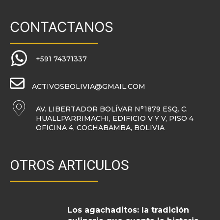
CONTACTANOS
+591 74371337
ACTIVOSBOLIVIA@GMAIL.COM
AV. LIBERTADOR BOLÍVAR N°1879 ESQ. C.
HUALLPARRIMACHI, EDIFICIO V Y V, PISO 4
OFICINA 4, COCHABAMBA, BOLIVIA
OTROS ARTICULOS
Los agachaditos: la tradición