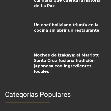
culinaria que cuenta la historia
de La Paz
Un chef boliviano triunfa en la
cocina sin abrir un restaurante
Noches de Izakaya: el Marriott
Santa Cruz fusiona tradición
japonesa con ingredientes
locales
Categorias Populares