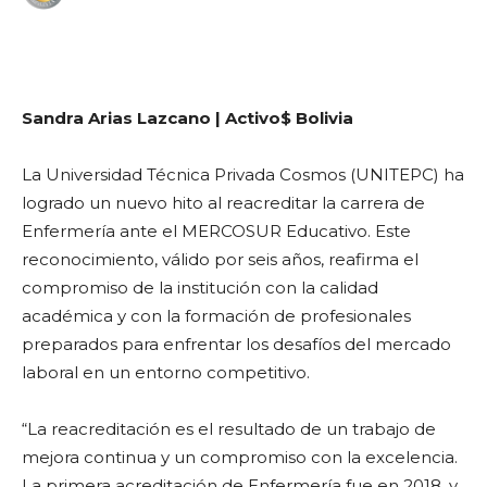
WhatsApp
Facebook
Telegram
Sandra Arias Lazcano | Activo$ Bolivia
La Universidad Técnica Privada Cosmos (UNITEPC) ha
logrado un nuevo hito al reacreditar la carrera de
Enfermería ante el MERCOSUR Educativo. Este
reconocimiento, válido por seis años, reafirma el
compromiso de la institución con la calidad
académica y con la formación de profesionales
preparados para enfrentar los desafíos del mercado
laboral en un entorno competitivo.
“La reacreditación es el resultado de un trabajo de
mejora continua y un compromiso con la excelencia.
La primera acreditación de Enfermería fue en 2018, y