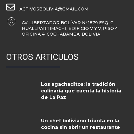
ACTIVOSBOLIVIA@GMAIL.COM
AV. LIBERTADOR BOLÍVAR N°1879 ESQ. C.
HUALLPARRIMACHI, EDIFICIO V Y V, PISO 4
OFICINA 4, COCHABAMBA, BOLIVIA
OTROS ARTICULOS
Los agachaditos: la tradición
culinaria que cuenta la historia
de La Paz
Un chef boliviano triunfa en la
cocina sin abrir un restaurante