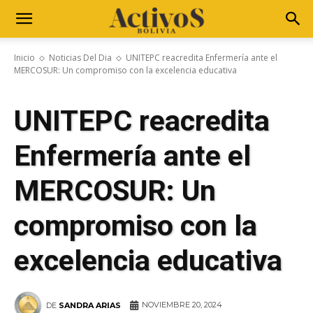
Inicio
Noticias Del Dia
UNITEPC reacredita Enfermería ante el
MERCOSUR: Un compromiso con la excelencia educativa
UNITEPC reacredita
Enfermería ante el
MERCOSUR: Un
compromiso con la
excelencia educativa
NOVIEMBRE 20, 2024
DE
SANDRA ARIAS