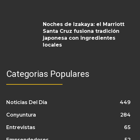
Noches de Izakaya: el Marriott
Santa Cruz fusiona tradición
japonesa con ingredientes
locales
Categorias Populares
Noticias Del Dia
449
Conyuntura
284
Entrevistas
65
Emprendedores
52