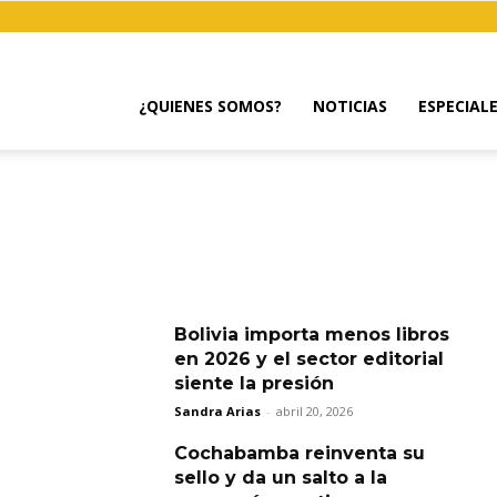
¿QUIENES SOMOS?
NOTICIAS
ESPECIAL
Bolivia importa menos libros
en 2026 y el sector editorial
siente la presión
Sandra Arias
-
abril 20, 2026
Cochabamba reinventa su
sello y da un salto a la