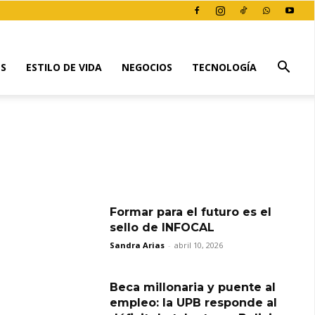
ES
ESTILO DE VIDA
NEGOCIOS
TECNOLOGÍA
Formar para el futuro es el
sello de INFOCAL
Sandra Arias
-
abril 10, 2026
Beca millonaria y puente al
empleo: la UPB responde al