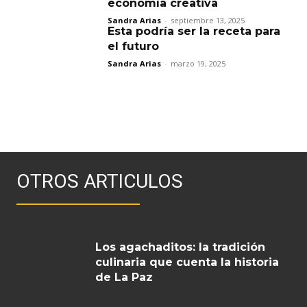
economía creativa
Sandra Arias
-
septiembre 13, 2025
Esta podría ser la receta para
el futuro
Sandra Arias
-
marzo 19, 2025
OTROS ARTICULOS
Los agachaditos: la tradición
culinaria que cuenta la historia
de La Paz