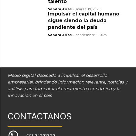
talento
Sandra Arias
-
marzo 19, 2026
Impulsar el capital humano
sigue siendo la deuda
pendiente del país
Sandra Arias
-
septiembre 1, 2025
Medio digital dedicado a impulsar el desarrollo
empresarial, brindando información relevante, noticias y
análisis para fomentar el crecimiento económico y la
innovación en el país
CONTACTANOS