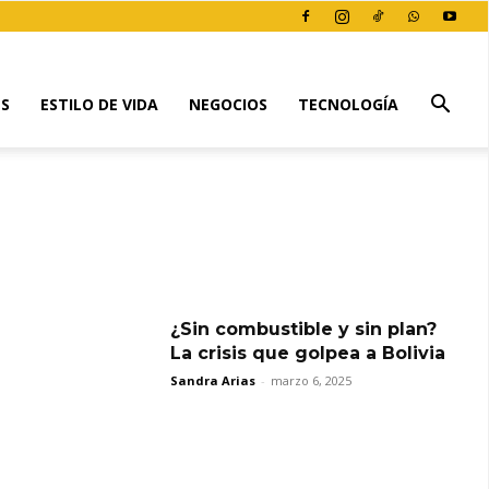
ES
ESTILO DE VIDA
NEGOCIOS
TECNOLOGÍA
¿Sin combustible y sin plan?
La crisis que golpea a Bolivia
Sandra Arias
-
marzo 6, 2025