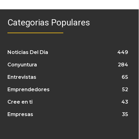
Categorias Populares
Noticias Del Dia
449
Conyuntura
284
Entrevistas
65
Emprendedores
52
Cree en ti
43
Empresas
35