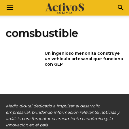
comsbustible
Un ingenioso menonita construye
un vehículo artesanal que funciona
con GLP
Medio digital dedicado a impulsar el desarrollo
empresarial, brindando información relevante, noticias y
análisis para fomentar el crecimiento económico y la
innovación en el país