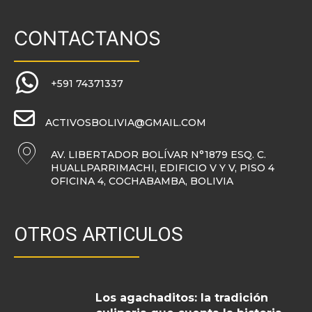
CONTACTANOS
+591 74371337
ACTIVOSBOLIVIA@GMAIL.COM
AV. LIBERTADOR BOLÍVAR N°1879 ESQ. C.
HUALLPARRIMACHI, EDIFICIO V Y V, PISO 4
OFICINA 4, COCHABAMBA, BOLIVIA
OTROS ARTICULOS
Los agachaditos: la tradición