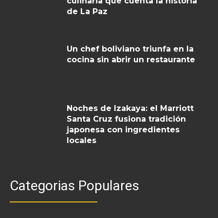
culinaria que cuenta la historia
de La Paz
Un chef boliviano triunfa en la
cocina sin abrir un restaurante
Noches de Izakaya: el Marriott
Santa Cruz fusiona tradición
japonesa con ingredientes
locales
Categorias Populares