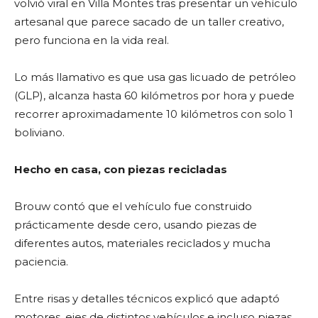
volvió viral en Villa Montes tras presentar un vehículo
artesanal que parece sacado de un taller creativo,
pero funciona en la vida real.
Lo más llamativo es que usa gas licuado de petróleo
(GLP), alcanza hasta 60 kilómetros por hora y puede
recorrer aproximadamente 10 kilómetros con solo 1
boliviano.
Hecho en casa, con piezas recicladas
Brouw contó que el vehículo fue construido
prácticamente desde cero, usando piezas de
diferentes autos, materiales reciclados y mucha
paciencia.
Entre risas y detalles técnicos explicó que adaptó
motores, ejes de distintos vehículos e incluso piezas