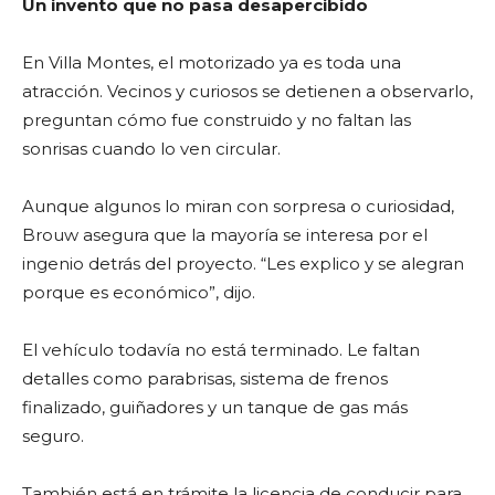
Un invento que no pasa desapercibido
En Villa Montes, el motorizado ya es toda una
atracción. Vecinos y curiosos se detienen a observarlo,
preguntan cómo fue construido y no faltan las
sonrisas cuando lo ven circular.
Aunque algunos lo miran con sorpresa o curiosidad,
Brouw asegura que la mayoría se interesa por el
ingenio detrás del proyecto. “Les explico y se alegran
porque es económico”, dijo.
El vehículo todavía no está terminado. Le faltan
detalles como parabrisas, sistema de frenos
finalizado, guiñadores y un tanque de gas más
seguro.
También está en trámite la licencia de conducir para