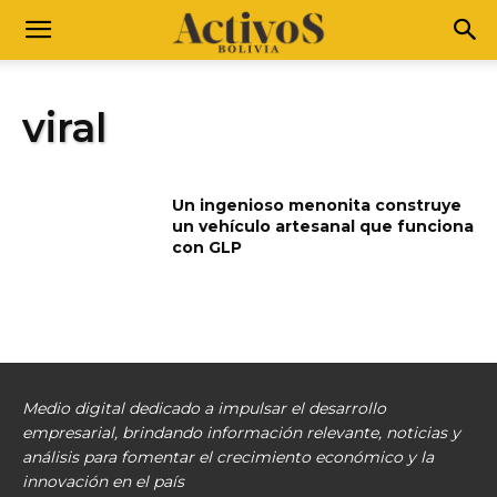
viral
Un ingenioso menonita construye
un vehículo artesanal que funciona
con GLP
Medio digital dedicado a impulsar el desarrollo
empresarial, brindando información relevante, noticias y
análisis para fomentar el crecimiento económico y la
innovación en el país