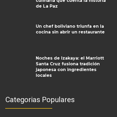
culinaria que cuenta la historia
de La Paz
Un chef boliviano triunfa en la
cocina sin abrir un restaurante
Noches de Izakaya: el Marriott
Santa Cruz fusiona tradición
japonesa con ingredientes
locales
Categorias Populares