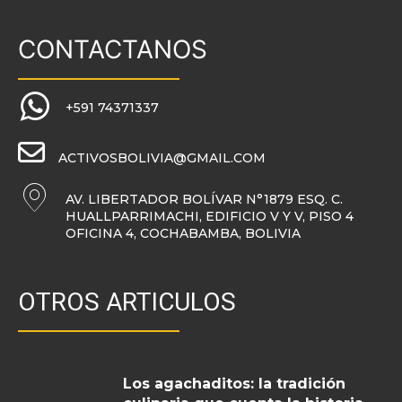
CONTACTANOS
+591 74371337
ACTIVOSBOLIVIA@GMAIL.COM
AV. LIBERTADOR BOLÍVAR N°1879 ESQ. C.
HUALLPARRIMACHI, EDIFICIO V Y V, PISO 4
OFICINA 4, COCHABAMBA, BOLIVIA
OTROS ARTICULOS
Los agachaditos: la tradición