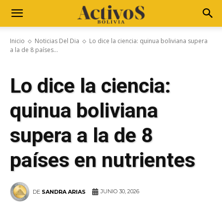
Inicio
Noticias Del Dia
Lo dice la ciencia: quinua boliviana supera
a la de 8 países...
Lo dice la ciencia:
quinua boliviana
supera a la de 8
países en nutrientes
JUNIO 30, 2026
DE
SANDRA ARIAS
WhatsApp
Facebook
Telegram