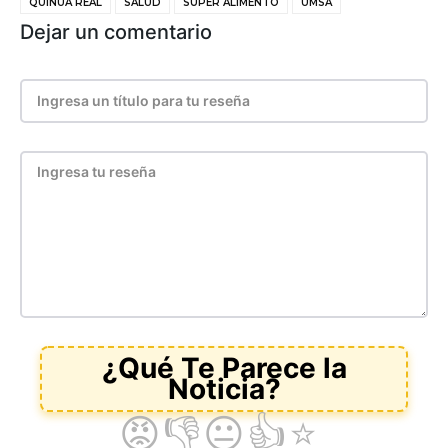
QUINUA REAL
SALUD
SÚPER ALIMENTO
UMSA
Dejar un comentario