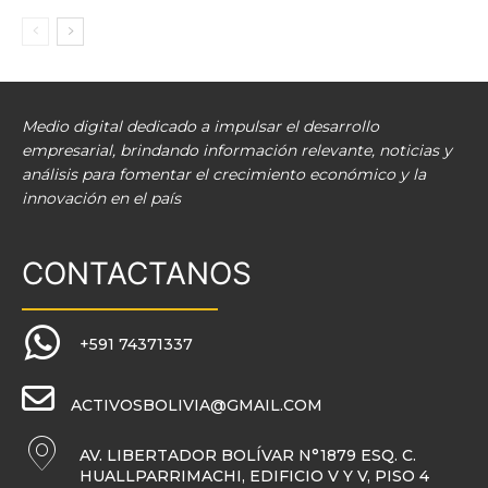
Medio digital dedicado a impulsar el desarrollo
empresarial, brindando información relevante, noticias y
análisis para fomentar el crecimiento económico y la
innovación en el país
CONTACTANOS
+591 74371337
ACTIVOSBOLIVIA@GMAIL.COM
AV. LIBERTADOR BOLÍVAR N°1879 ESQ. C.
HUALLPARRIMACHI, EDIFICIO V Y V, PISO 4