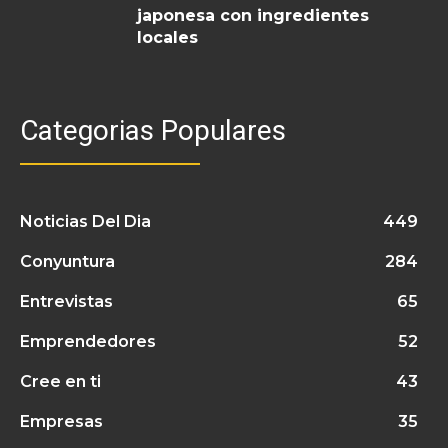
japonesa con ingredientes
locales
Categorias Populares
Noticias Del Dia
449
Conyuntura
284
Entrevistas
65
Emprendedores
52
Cree en ti
43
Empresas
35