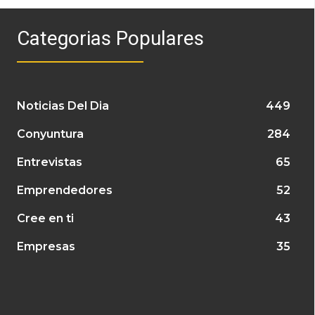
Categorias Populares
Noticias Del Dia
449
Conyuntura
284
Entrevistas
65
Emprendedores
52
Cree en ti
43
Empresas
35