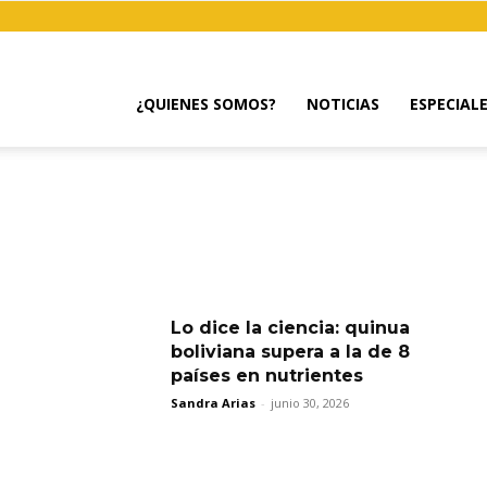
¿QUIENES SOMOS?
NOTICIAS
ESPECIAL
Lo dice la ciencia: quinua
boliviana supera a la de 8
países en nutrientes
Sandra Arias
-
junio 30, 2026