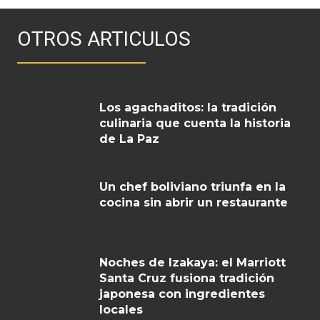
OTROS ARTICULOS
Los agachaditos: la tradición
culinaria que cuenta la historia
de La Paz
Un chef boliviano triunfa en la
cocina sin abrir un restaurante
Noches de Izakaya: el Marriott
Santa Cruz fusiona tradición
japonesa con ingredientes
locales