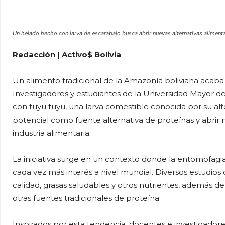
Un helado hecho con larva de escarabajo busca abrir nuevas alternativas alimenta
Redacción | Activo$ Bolivia
Un alimento tradicional de la Amazonía boliviana acaba 
Investigadores y estudiantes de la Universidad Mayor 
con tuyu tuyu, una larva comestible conocida por su alto 
potencial como fuente alternativa de proteínas y abri
industria alimentaria.
La iniciativa surge en un contexto donde la entomofagi
cada vez más interés a nivel mundial. Diversos estudios
calidad, grasas saludables y otros nutrientes, además d
otras fuentes tradicionales de proteína.
Inspirados por esta tendencia, docentes e investigador