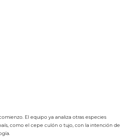
 comienzo. El equipo ya analiza otras especies
aís, como el cepe culón o tujo, con la intención de
ogía.