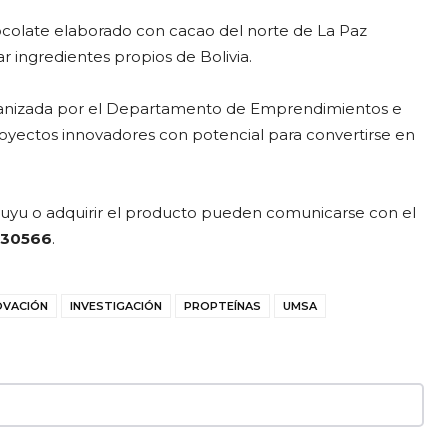
hocolate elaborado con cacao del norte de La Paz
 ingredientes propios de Bolivia.
organizada por el Departamento de Emprendimientos e
royectos innovadores con potencial para convertirse en
uyu o adquirir el producto pueden comunicarse con el
30566
.
OVACIÓN
INVESTIGACIÓN
PROPTEÍNAS
UMSA