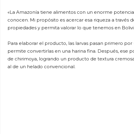
«La Amazonía tiene alimentos con un enorme potencial
conocen. Mi propósito es acercar esa riqueza a través
propiedades y permita valorar lo que tenemos en Bolivia
Para elaborar el producto, las larvas pasan primero por u
permite convertirlas en una harina fina. Después, ese 
de chirimoya, logrando un producto de textura cremosa
al de un helado convencional.