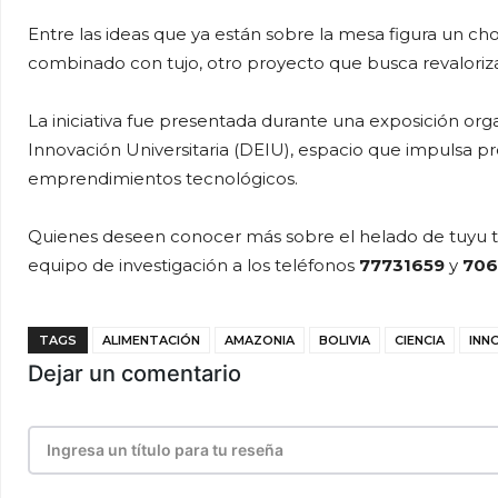
Entre las ideas que ya están sobre la mesa figura un c
combinado con tujo, otro proyecto que busca revalorizar
La iniciativa fue presentada durante una exposición 
Innovación Universitaria (DEIU), espacio que impulsa p
emprendimientos tecnológicos.
Quienes deseen conocer más sobre el helado de tuyu t
equipo de investigación a los teléfonos
77731659
y
706
TAGS
ALIMENTACIÓN
AMAZONIA
BOLIVIA
CIENCIA
INN
Dejar un comentario