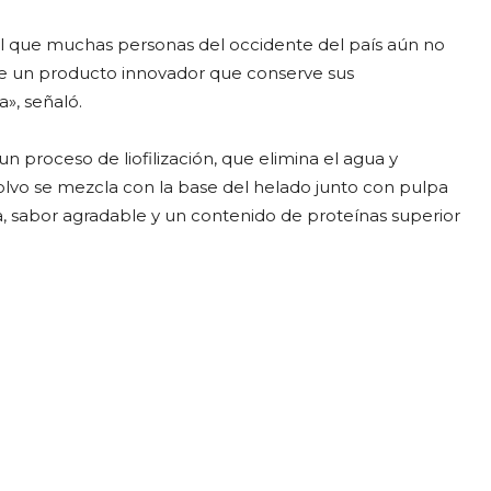
 que muchas personas del occidente del país aún no
 de un producto innovador que conserve sus
», señaló.
n proceso de liofilización, que elimina el agua y
polvo se mezcla con la base del helado junto con pulpa
, sabor agradable y un contenido de proteínas superior