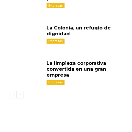
Empresas
La Colonia, un refugio de
dignidad
Empresas
La limpieza corporativa
convertida en una gran
empresa
Empresas