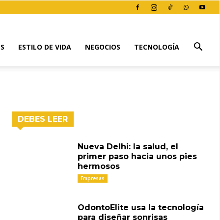
ES
ESTILO DE VIDA
NEGOCIOS
TECNOLOGÍA
DEBES LEER
Nueva Delhi: la salud, el
primer paso hacia unos pies
hermosos
Empresas
OdontoElite usa la tecnología
para diseñar sonrisas