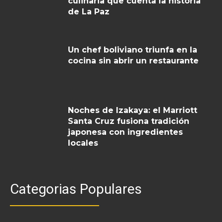
culinaria que cuenta la historia
de La Paz
Un chef boliviano triunfa en la
cocina sin abrir un restaurante
Noches de Izakaya: el Marriott
Santa Cruz fusiona tradición
japonesa con ingredientes
locales
Categorias Populares