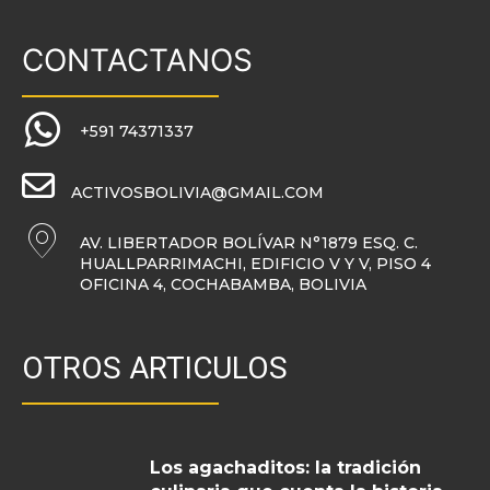
CONTACTANOS
+591 74371337
ACTIVOSBOLIVIA@GMAIL.COM
AV. LIBERTADOR BOLÍVAR N°1879 ESQ. C.
HUALLPARRIMACHI, EDIFICIO V Y V, PISO 4
OFICINA 4, COCHABAMBA, BOLIVIA
OTROS ARTICULOS
Los agachaditos: la tradición