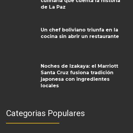
culinaria que cuenta la historia
de La Paz
Un chef boliviano triunfa en la
cocina sin abrir un restaurante
Noches de Izakaya: el Marriott
Santa Cruz fusiona tradición
japonesa con ingredientes
locales
Categorias Populares