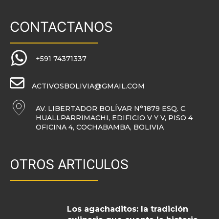
CONTACTANOS
+591 74371337
ACTIVOSBOLIVIA@GMAIL.COM
AV. LIBERTADOR BOLÍVAR N°1879 ESQ. C.
HUALLPARRIMACHI, EDIFICIO V Y V, PISO 4
OFICINA 4, COCHABAMBA, BOLIVIA
OTROS ARTICULOS
Los agachaditos: la tradición