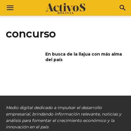
concurso
En busca de la llajua con más alma
del país
Medio digital dedicado a impulsar el desarrollo
empresarial, brindando información relevante, noticias y
análisis para fomentar el crecimiento económico y la
innovación en el país