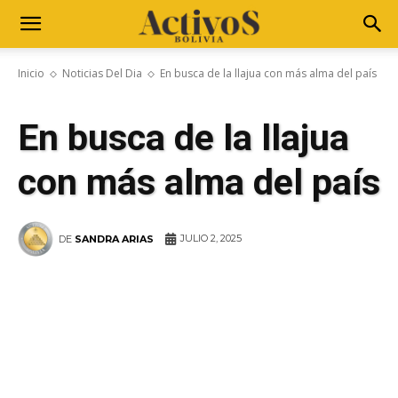
Inicio
Noticias Del Dia
En busca de la llajua con más alma del país
En busca de la llajua
con más alma del país
JULIO 2, 2025
DE
SANDRA ARIAS
WhatsApp
Facebook
Telegram