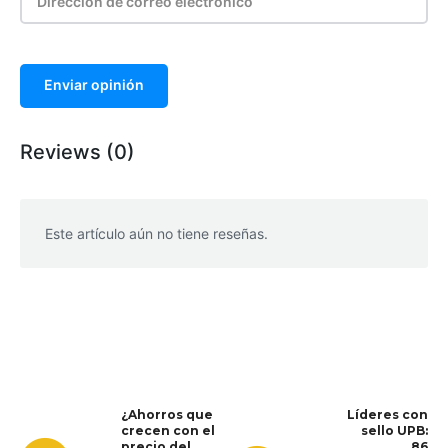
Enviar opinión
Reviews (0)
Este artículo aún no tiene reseñas.
WhatsApp
Facebook
Telegram
¿Ahorros que
Líderes con
crecen con el
sello UPB:
precio del
86