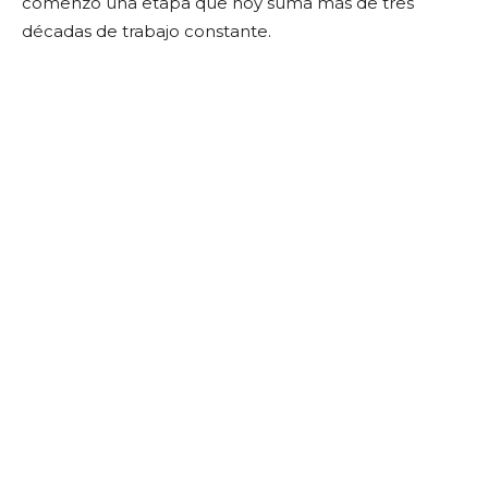
comenzó una etapa que hoy suma más de tres
décadas de trabajo constante.