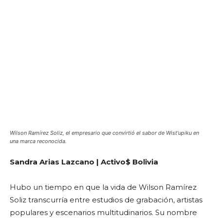
Wilson Ramírez Soliz, el empresario que convirtió el sabor de Wist’upiku en
una marca reconocida.
Sandra Arias Lazcano | Activo$ Bolivia
Hubo un tiempo en que la vida de Wilson Ramírez
Soliz transcurría entre estudios de grabación, artistas
populares y escenarios multitudinarios. Su nombre