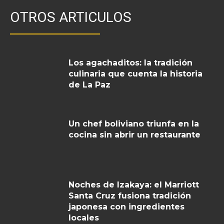
OTROS ARTICULOS
Los agachaditos: la tradición
culinaria que cuenta la historia
de La Paz
Un chef boliviano triunfa en la
cocina sin abrir un restaurante
Noches de Izakaya: el Marriott
Santa Cruz fusiona tradición
japonesa con ingredientes
locales