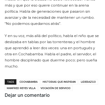
más y que por eso quiere continuar en la arena
política. Habla de generaciones que pasaron sin
avanzar y de la necesidad de mantener un rumbo.
“No podemos quedarnos atrás”.
Y en su voz, más allá del político, habla el niño que se
deslizaba en tablas por las torrenteras y el hombre
que aprendió a leer dos veces: una en portugués y
otra en Cochabamba. Habla el padre, el servidor, el
hombre disciplinado que duerme poco; pero sueña
mucho.
TAGS
COCHABAMBA
HISTORIAS QUE INSPIRAN
LIDERAZGO
MANFRED REYES VILLA
VOCACIÓN DE SERVICIO
Dejar un comentario