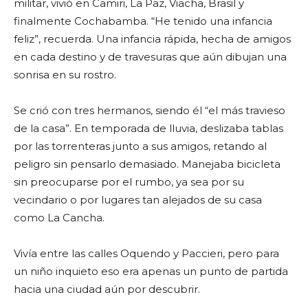
militar, vivió en Camiri, La Paz, Viacha, Brasil y
finalmente Cochabamba. “He tenido una infancia
feliz”, recuerda. Una infancia rápida, hecha de amigos
en cada destino y de travesuras que aún dibujan una
sonrisa en su rostro.
Se crió con tres hermanos, siendo él “el más travieso
de la casa”. En temporada de lluvia, deslizaba tablas
por las torrenteras junto a sus amigos, retando al
peligro sin pensarlo demasiado. Manejaba bicicleta
sin preocuparse por el rumbo, ya sea por su
vecindario o por lugares tan alejados de su casa
como La Cancha.
Vivía entre las calles Oquendo y Paccieri, pero para
un niño inquieto eso era apenas un punto de partida
hacia una ciudad aún por descubrir.