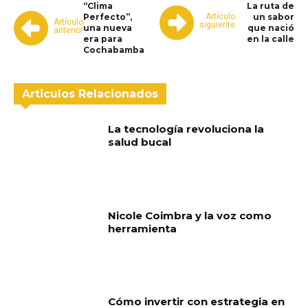
“Clima
La ruta de
Artículo
Perfecto”,
un sabor
Artículo
siguiente
una nueva
que nació
anterior
era para
en la calle
Cochabamba
Articulos Relacionados
La tecnología revoluciona la
salud bucal
Nicole Coimbra y la voz como
herramienta
Cómo invertir con estrategia en