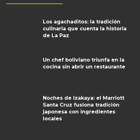
Los agachaditos: la tradición
culinaria que cuenta la historia
de La Paz
Un chef boliviano triunfa en la
cocina sin abrir un restaurante
Noches de Izakaya: el Marriott
Santa Cruz fusiona tradición
japonesa con ingredientes
locales