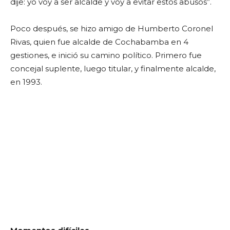
dije: yo voy a ser alcalde y voy a evitar estos abusos”.
Poco después, se hizo amigo de Humberto Coronel
Rivas, quien fue alcalde de Cochabamba en 4
gestiones, e inició su camino político. Primero fue
concejal suplente, luego titular, y finalmente alcalde,
en 1993.