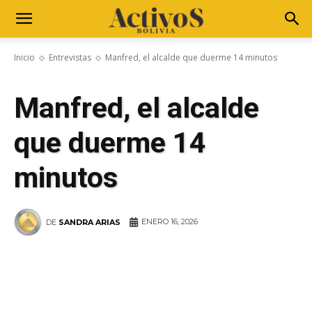
Inicio
Entrevistas
Manfred, el alcalde que duerme 14 minutos
Manfred, el alcalde
que duerme 14
minutos
ENERO 16, 2026
DE
SANDRA ARIAS
WhatsApp
Facebook
Telegram