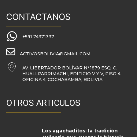
CONTACTANOS
+591 74371337
ACTIVOSBOLIVIA@GMAIL.COM
AV. LIBERTADOR BOLÍVAR N°1879 ESQ. C.
HUALLPARRIMACHI, EDIFICIO V Y V, PISO 4
OFICINA 4, COCHABAMBA, BOLIVIA
OTROS ARTICULOS
Los agachaditos: la tradición