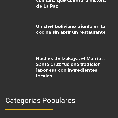
culinaria que cuenta la historia
de La Paz
Un chef boliviano triunfa en la
cocina sin abrir un restaurante
Noches de Izakaya: el Marriott
Santa Cruz fusiona tradición
japonesa con ingredientes
locales
Categorias Populares