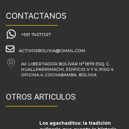
CONTACTANOS
+591 74371337
ACTIVOSBOLIVIA@GMAIL.COM
AV. LIBERTADOR BOLÍVAR N°1879 ESQ. C.
HUALLPARRIMACHI, EDIFICIO V Y V, PISO 4
OFICINA 4, COCHABAMBA, BOLIVIA
OTROS ARTICULOS
Los agachaditos: la tradición