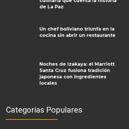
culinaria que cuenta la historia
de La Paz
Un chef boliviano triunfa en la
cocina sin abrir un restaurante
Noches de Izakaya: el Marriott
Santa Cruz fusiona tradición
japonesa con ingredientes
locales
Categorias Populares