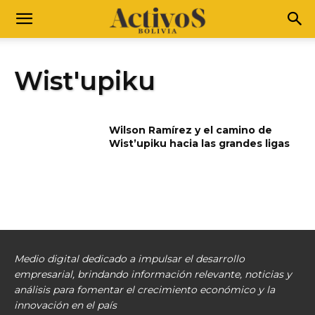
Wist'upiku
Wilson Ramírez y el camino de
Wist’upiku hacia las grandes ligas
Medio digital dedicado a impulsar el desarrollo
empresarial, brindando información relevante, noticias y
análisis para fomentar el crecimiento económico y la
innovación en el país