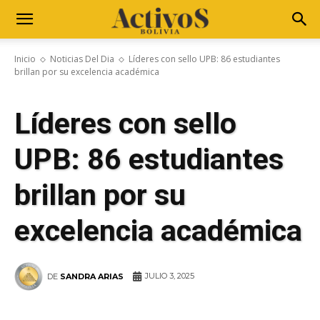
Inicio
Noticias Del Dia
Líderes con sello UPB: 86 estudiantes
brillan por su excelencia académica
Líderes con sello
UPB: 86 estudiantes
brillan por su
excelencia académica
JULIO 3, 2025
DE
SANDRA ARIAS
WhatsApp
Facebook
Telegram