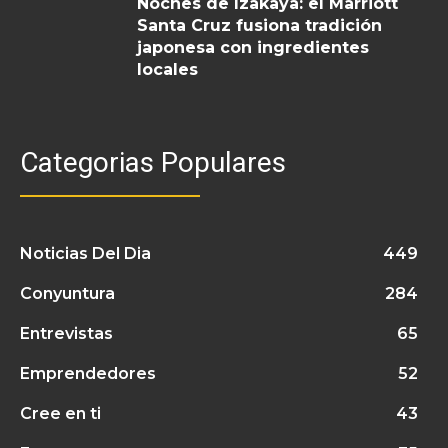
Noches de Izakaya: el Marriott
Santa Cruz fusiona tradición
japonesa con ingredientes
locales
Categorias Populares
Noticias Del Dia
449
Conyuntura
284
Entrevistas
65
Emprendedores
52
Cree en ti
43