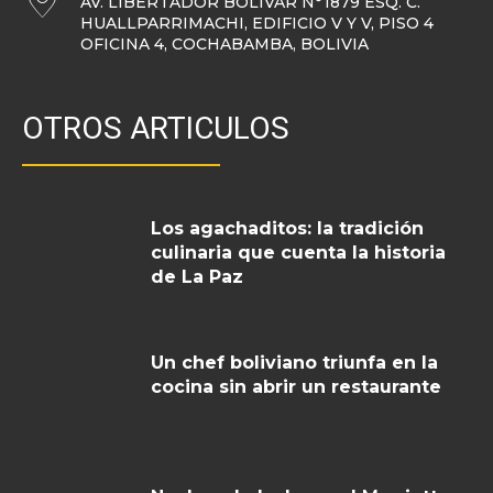
AV. LIBERTADOR BOLÍVAR N°1879 ESQ. C.
HUALLPARRIMACHI, EDIFICIO V Y V, PISO 4
OFICINA 4, COCHABAMBA, BOLIVIA
OTROS ARTICULOS
Los agachaditos: la tradición
culinaria que cuenta la historia
de La Paz
Un chef boliviano triunfa en la
cocina sin abrir un restaurante