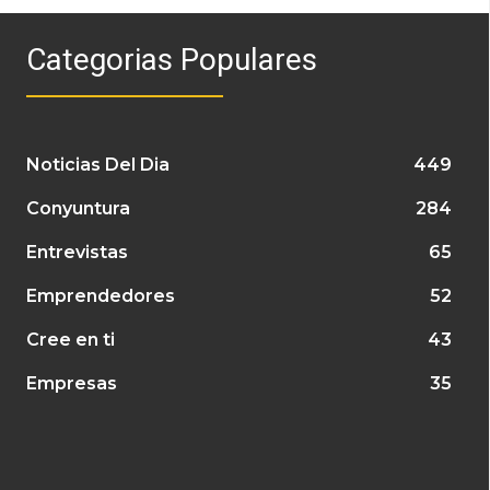
Categorias Populares
Noticias Del Dia
449
Conyuntura
284
Entrevistas
65
Emprendedores
52
Cree en ti
43
Empresas
35