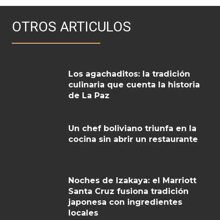
OTROS ARTICULOS
Los agachaditos: la tradición
culinaria que cuenta la historia
de La Paz
Un chef boliviano triunfa en la
cocina sin abrir un restaurante
Noches de Izakaya: el Marriott
Santa Cruz fusiona tradición
japonesa con ingredientes
locales