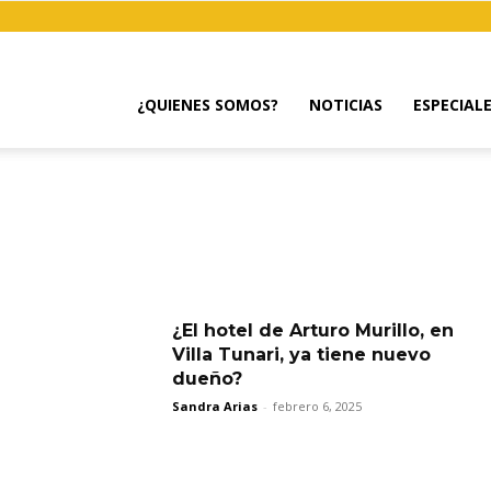
¿QUIENES SOMOS?
NOTICIAS
ESPECIAL
¿El hotel de Arturo Murillo, en
Villa Tunari, ya tiene nuevo
dueño?
Sandra Arias
-
febrero 6, 2025