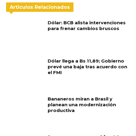
Articulos Relacionados
Dólar: BCB alista intervenciones
para frenar cambios bruscos
Dólar llega a Bs 11,89; Gobierno
prevé una baja tras acuerdo con
el FMI
Bananeros miran a Brasil y
planean una modernización
productiva