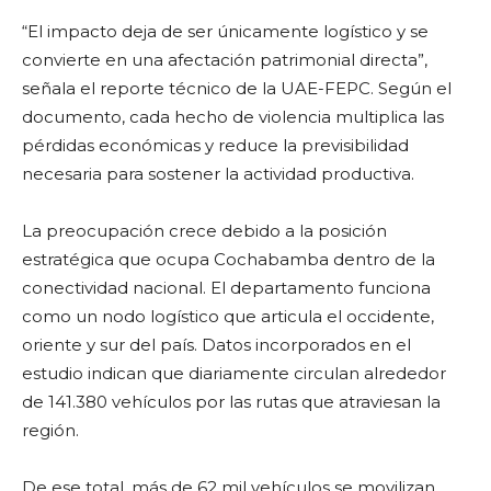
“El impacto deja de ser únicamente logístico y se
convierte en una afectación patrimonial directa”,
señala el reporte técnico de la UAE-FEPC. Según el
documento, cada hecho de violencia multiplica las
pérdidas económicas y reduce la previsibilidad
necesaria para sostener la actividad productiva.
La preocupación crece debido a la posición
estratégica que ocupa Cochabamba dentro de la
conectividad nacional. El departamento funciona
como un nodo logístico que articula el occidente,
oriente y sur del país. Datos incorporados en el
estudio indican que diariamente circulan alrededor
de 141.380 vehículos por las rutas que atraviesan la
región.
De ese total, más de 62 mil vehículos se movilizan