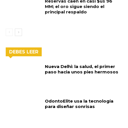
Reservas caen en casi $us 96
MM; el oro sigue siendo el
principal respaldo
DEBES LEER
Nueva Delhi: la salud, el primer
paso hacia unos pies hermosos
OdontoElite usa la tecnología
para diseñar sonrisas