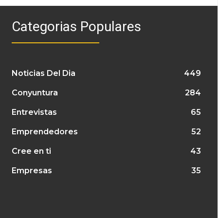
Categorias Populares
Noticias Del Dia
449
Conyuntura
284
Entrevistas
65
Emprendedores
52
Cree en ti
43
Empresas
35