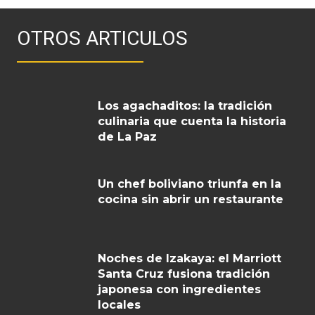
OTROS ARTICULOS
Los agachaditos: la tradición
culinaria que cuenta la historia
de La Paz
Un chef boliviano triunfa en la
cocina sin abrir un restaurante
Noches de Izakaya: el Marriott
Santa Cruz fusiona tradición
japonesa con ingredientes
locales