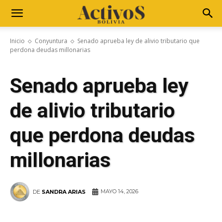
Inicio
Conyuntura
Senado aprueba ley de alivio tributario que
perdona deudas millonarias
Senado aprueba ley
de alivio tributario
que perdona deudas
millonarias
MAYO 14, 2026
DE
SANDRA ARIAS
WhatsApp
Facebook
Telegram