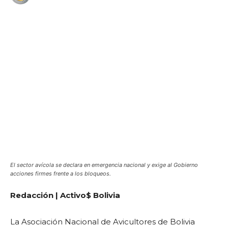
WhatsApp
Facebook
Telegram
El sector avícola se declara en emergencia nacional y exige al Gobierno
acciones firmes frente a los bloqueos.
Redacción | Activo$ Bolivia
La Asociación Nacional de Avicultores de Bolivia