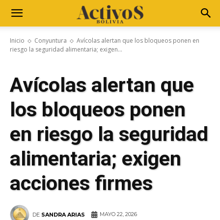
Inicio
Conyuntura
Avícolas alertan que los bloqueos ponen en
riesgo la seguridad alimentaria; exigen...
Avícolas alertan que
los bloqueos ponen
en riesgo la seguridad
alimentaria; exigen
acciones firmes
MAYO 22, 2026
DE
SANDRA ARIAS