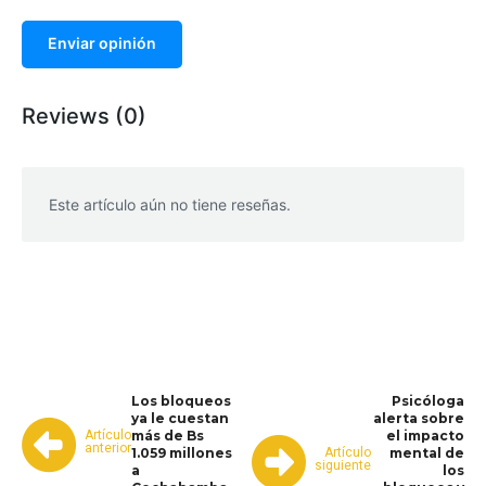
Enviar opinión
Reviews (0)
Este artículo aún no tiene reseñas.
WhatsApp
Facebook
Telegram
Los bloqueos
Psicóloga
ya le cuestan
alerta sobre
Artículo
más de Bs
el impacto
anterior
Artículo
1.059 millones
mental de
siguiente
a
los