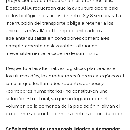
proyecciones de empeorar en los próximos días.
Desde ANA recuerdan que la avicultura opera bajo
ciclos biológicos estrictos de entre 6 y 8 semanas. La
interrupción del transporte obliga a retener a los
animales más allá del tiempo planificado o a
adelantar su salida en condiciones comerciales
completamente desfavorables, alterando
irreversiblemente la cadena de suministro.
Respecto a las alternativas logísticas planteadas en
los últimos días, los productores fueron categóricos al
señalar que los llamados «puentes aéreos» y
«corredores humanitarios» no constituyen una
solución estructural, ya que no logran cubrir el
volumen de la demanda de la población ni alivian el
excedente acumulado en los centros de producción.
Señalamiento de responsabilidades y demandas