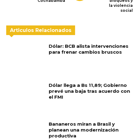
Cochabamba
bloqueos y
la violencia
social
Articulos Relacionados
Dólar: BCB alista intervenciones
para frenar cambios bruscos
Dólar llega a Bs 11,89; Gobierno
prevé una baja tras acuerdo con
el FMI
Bananeros miran a Brasil y
planean una modernización
productiva