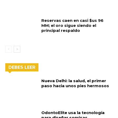
Reservas caen en casi $us 96
MM; el oro sigue siendo el
principal respaldo
DEBES LEER
Nueva Delhi: la salud, el primer
paso hacia unos pies hermosos
OdontoElite usa la tecnología
para diseñar sonrisas