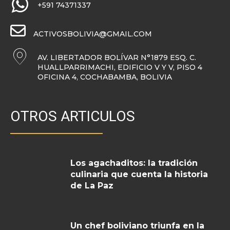
+591 74371337
ACTIVOSBOLIVIA@GMAIL.COM
AV. LIBERTADOR BOLÍVAR N°1879 ESQ. C.
HUALLPARRIMACHI, EDIFICIO V Y V, PISO 4
OFICINA 4, COCHABAMBA, BOLIVIA
OTROS ARTICULOS
Los agachaditos: la tradición
culinaria que cuenta la historia
de La Paz
Un chef boliviano triunfa en la