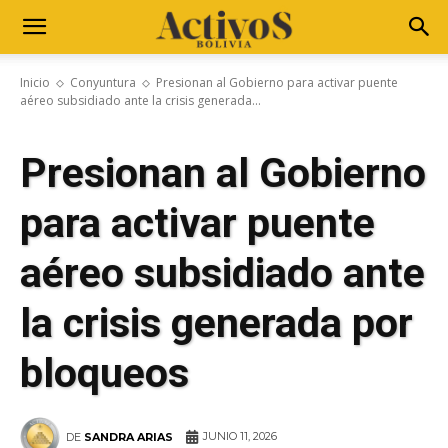
Inicio
Conyuntura
Presionan al Gobierno para activar puente
aéreo subsidiado ante la crisis generada...
Presionan al Gobierno
para activar puente
aéreo subsidiado ante
la crisis generada por
bloqueos
JUNIO 11, 2026
DE
SANDRA ARIAS