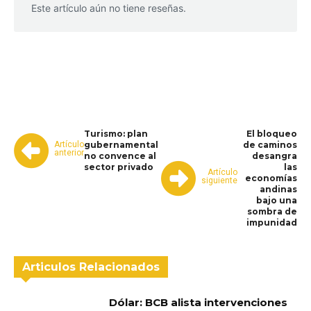
Este artículo aún no tiene reseñas.
WhatsApp
Facebook
Telegram
Turismo: plan
El bloqueo
Artículo
gubernamental
de caminos
anterior
no convence al
desangra
sector privado
las
Artículo
economías
siguiente
andinas
bajo una
sombra de
impunidad
Articulos Relacionados
Dólar: BCB alista intervenciones