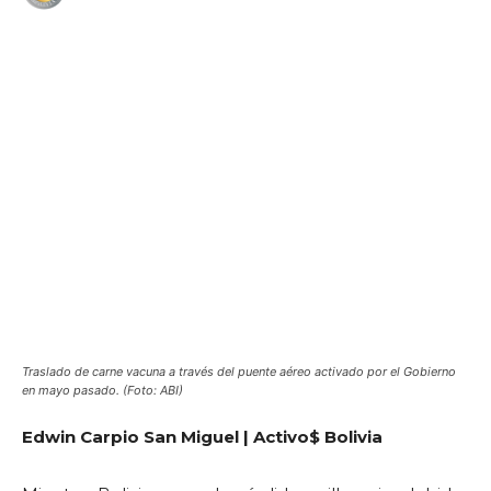
WhatsApp
Facebook
Telegram
Traslado de carne vacuna a través del puente aéreo activado por el Gobierno
en mayo pasado. (Foto: ABI)
Edwin Carpio San Miguel | Activo$ Bolivia