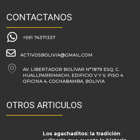
CONTACTANOS
+591 74371337
ACTIVOSBOLIVIA@GMAIL.COM
AV. LIBERTADOR BOLÍVAR N°1879 ESQ. C.
HUALLPARRIMACHI, EDIFICIO V Y V, PISO 4
OFICINA 4, COCHABAMBA, BOLIVIA
OTROS ARTICULOS
Los agachaditos: la tradición