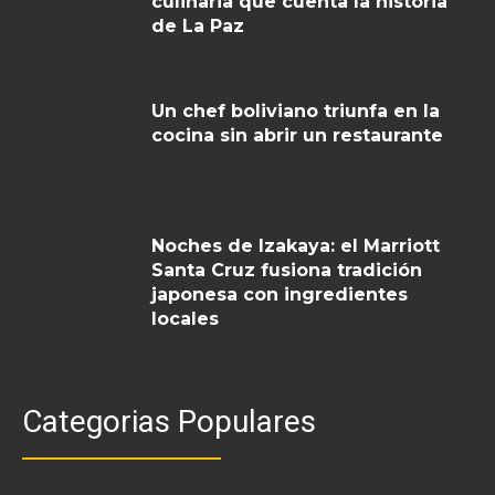
culinaria que cuenta la historia
de La Paz
Un chef boliviano triunfa en la
cocina sin abrir un restaurante
Noches de Izakaya: el Marriott
Santa Cruz fusiona tradición
japonesa con ingredientes
locales
Categorias Populares