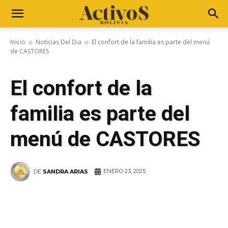
Inicio
Noticias Del Dia
El confort de la familia es parte del menú
de CASTORES
El confort de la
familia es parte del
menú de CASTORES
ENERO 23, 2025
DE
SANDRA ARIAS
WhatsApp
Facebook
Telegram