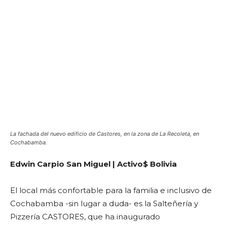
La fachada del nuevo edificio de Castores, en la zona de La Recoleta, en
Cochabamba.
Edwin Carpio San Miguel | Activo$ Bolivia
El local más confortable para la familia e inclusivo de
Cochabamba -sin lugar a duda- es la Salteñería y
Pizzería CASTORES, que ha inaugurado