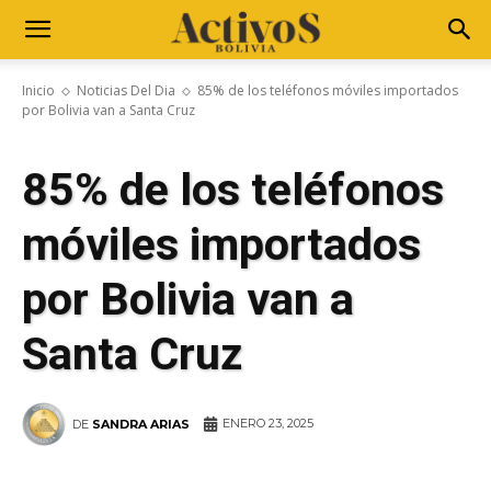
Inicio
Noticias Del Dia
85% de los teléfonos móviles importados
por Bolivia van a Santa Cruz
85% de los teléfonos
móviles importados
por Bolivia van a
Santa Cruz
ENERO 23, 2025
DE
SANDRA ARIAS
WhatsApp
Facebook
Telegram