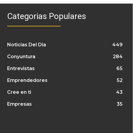
Categorias Populares
Noticias Del Dia
449
Conyuntura
284
Entrevistas
65
Emprendedores
52
Cree en ti
43
Empresas
35