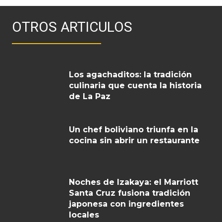
OTROS ARTICULOS
Los agachaditos: la tradición
culinaria que cuenta la historia
de La Paz
Un chef boliviano triunfa en la
cocina sin abrir un restaurante
Noches de Izakaya: el Marriott
Santa Cruz fusiona tradición
japonesa con ingredientes
locales