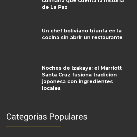
culinaria que cuenta la historia
de La Paz
Un chef boliviano triunfa en la
cocina sin abrir un restaurante
Noches de Izakaya: el Marriott
Santa Cruz fusiona tradición
japonesa con ingredientes
locales
Categorias Populares