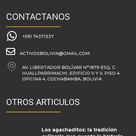
CONTACTANOS
+591 74371337
ACTIVOSBOLIVIA@GMAIL.COM
AV. LIBERTADOR BOLÍVAR N°1879 ESQ. C.
HUALLPARRIMACHI, EDIFICIO V Y V, PISO 4
OFICINA 4, COCHABAMBA, BOLIVIA
OTROS ARTICULOS
Los agachaditos: la tradición