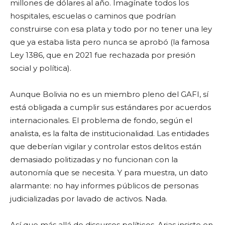
millones de dólares al año. Imagínate todos los
hospitales, escuelas o caminos que podrían
construirse con esa plata y todo por no tener una ley
que ya estaba lista pero nunca se aprobó (la famosa
Ley 1386, que en 2021 fue rechazada por presión
social y política).
Aunque Bolivia no es un miembro pleno del GAFI, sí
está obligada a cumplir sus estándares por acuerdos
internacionales. El problema de fondo, según el
analista, es la falta de institucionalidad. Las entidades
que deberían vigilar y controlar estos delitos están
demasiado politizadas y no funcionan con la
autonomía que se necesita. Y para muestra, un dato
alarmante: no hay informes públicos de personas
judicializadas por lavado de activos. Nada.
Así que más allá de discursos políticos, Arias insiste en