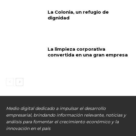
La Colonia, un refugio de
dignidad
La limpieza corporativa
convertida en una gran empresa
Medio digital dedicado a impulsar el desarrollo
empresarial, brindando información relevante, noticias y
análisis para fomentar el crecimiento económico y la
innovación en el país