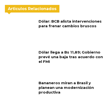
Articulos Relacionados
Dólar: BCB alista intervenciones
para frenar cambios bruscos
Dólar llega a Bs 11,89; Gobierno
prevé una baja tras acuerdo con
el FMI
Bananeros miran a Brasil y
planean una modernización
productiva