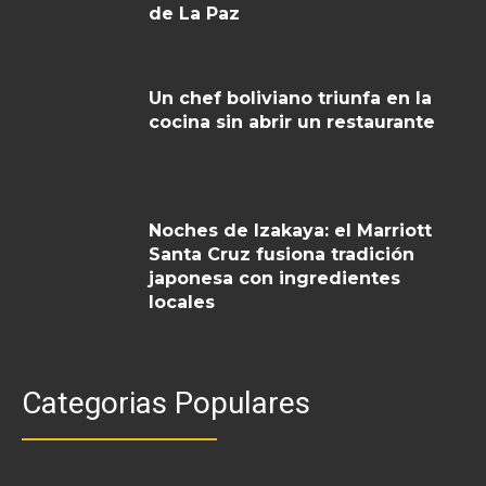
de La Paz
Un chef boliviano triunfa en la
cocina sin abrir un restaurante
Noches de Izakaya: el Marriott
Santa Cruz fusiona tradición
japonesa con ingredientes
locales
Categorias Populares