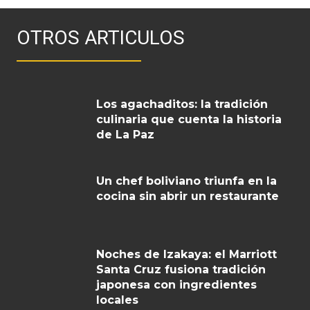
OTROS ARTICULOS
Los agachaditos: la tradición
culinaria que cuenta la historia
de La Paz
Un chef boliviano triunfa en la
cocina sin abrir un restaurante
Noches de Izakaya: el Marriott
Santa Cruz fusiona tradición
japonesa con ingredientes
locales