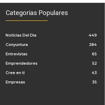
Categorias Populares
Noticias Del Dia
449
Conyuntura
284
Entrevistas
65
Emprendedores
52
Cree en ti
43
Empresas
35