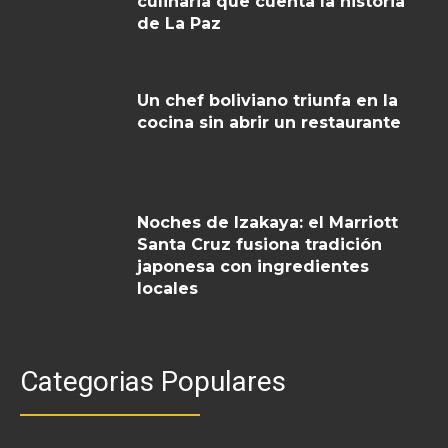
culinaria que cuenta la historia
de La Paz
Un chef boliviano triunfa en la
cocina sin abrir un restaurante
Noches de Izakaya: el Marriott
Santa Cruz fusiona tradición
japonesa con ingredientes
locales
Categorias Populares