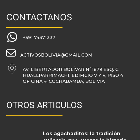
CONTACTANOS
+591 74371337
ACTIVOSBOLIVIA@GMAIL.COM
AV. LIBERTADOR BOLÍVAR N°1879 ESQ. C.
HUALLPARRIMACHI, EDIFICIO V Y V, PISO 4
OFICINA 4, COCHABAMBA, BOLIVIA
OTROS ARTICULOS
Los agachaditos: la tradición