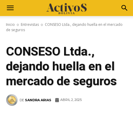
Inicio
Entrevistas
CONSESO Ltda., dejando huella en el mercado
de seguros
CONSESO Ltda.,
dejando huella en el
mercado de seguros
ABRIL 2, 2025
DE
SANDRA ARIAS
WhatsApp
Facebook
Telegram