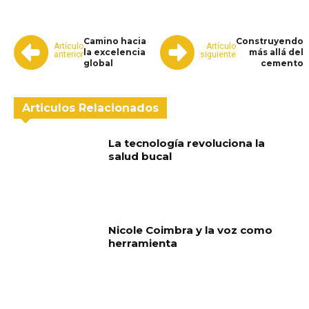
Camino hacia
Construyendo
Artículo
Artículo
la excelencia
más allá del
anterior
siguiente
global
cemento
Articulos Relacionados
La tecnología revoluciona la
salud bucal
Nicole Coimbra y la voz como
herramienta