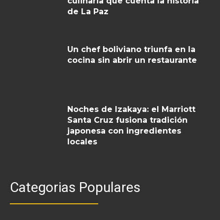
culinaria que cuenta la historia
de La Paz
Un chef boliviano triunfa en la
cocina sin abrir un restaurante
Noches de Izakaya: el Marriott
Santa Cruz fusiona tradición
japonesa con ingredientes
locales
Categorias Populares