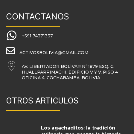
CONTACTANOS
+591 74371337
ACTIVOSBOLIVIA@GMAIL.COM
AV. LIBERTADOR BOLÍVAR N°1879 ESQ. C.
HUALLPARRIMACHI, EDIFICIO V Y V, PISO 4
OFICINA 4, COCHABAMBA, BOLIVIA
OTROS ARTICULOS
Los agachaditos: la tradición