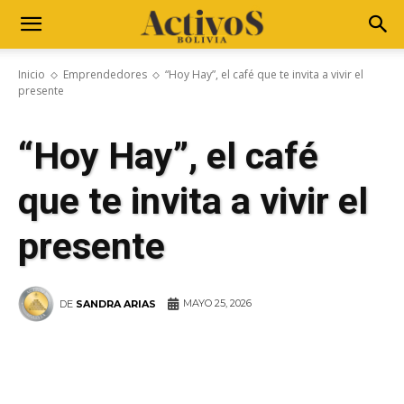
Inicio
Emprendedores
“Hoy Hay”, el café que te invita a vivir el
presente
“Hoy Hay”, el café
que te invita a vivir el
presente
MAYO 25, 2026
DE
SANDRA ARIAS
WhatsApp
Facebook
Telegram