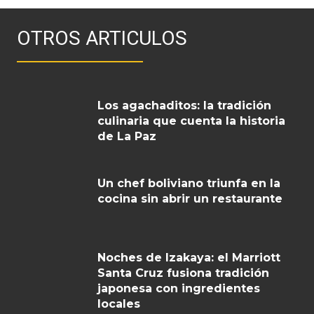
OTROS ARTICULOS
Los agachaditos: la tradición
culinaria que cuenta la historia
de La Paz
Un chef boliviano triunfa en la
cocina sin abrir un restaurante
Noches de Izakaya: el Marriott
Santa Cruz fusiona tradición
japonesa con ingredientes
locales