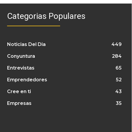
Categorias Populares
Noticias Del Dia
449
Conyuntura
284
Entrevistas
65
Emprendedores
52
Cree en ti
43
Empresas
35