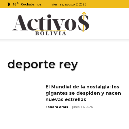
C
16
viernes, agosto 7, 2026
Cochabamba
Activos
Bolivia
deporte rey
El Mundial de la nostalgia: los
gigantes se despiden y nacen
nuevas estrellas
Sandra Arias
-
junio 11, 2026