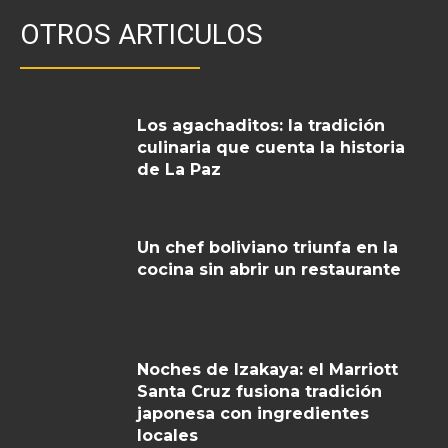
OTROS ARTICULOS
Los agachaditos: la tradición
culinaria que cuenta la historia
de La Paz
Un chef boliviano triunfa en la
cocina sin abrir un restaurante
Noches de Izakaya: el Marriott
Santa Cruz fusiona tradición
japonesa con ingredientes
locales