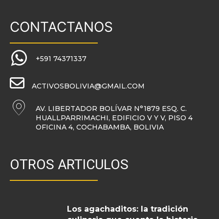
CONTACTANOS
+591 74371337
ACTIVOSBOLIVIA@GMAIL.COM
AV. LIBERTADOR BOLÍVAR N°1879 ESQ. C.
HUALLPARRIMACHI, EDIFICIO V Y V, PISO 4
OFICINA 4, COCHABAMBA, BOLIVIA
OTROS ARTICULOS
Los agachaditos: la tradición