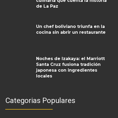
culinaria que cuenta la historia
de La Paz
Un chef boliviano triunfa en la
cocina sin abrir un restaurante
Noches de Izakaya: el Marriott
Santa Cruz fusiona tradición
japonesa con ingredientes
locales
Categorias Populares