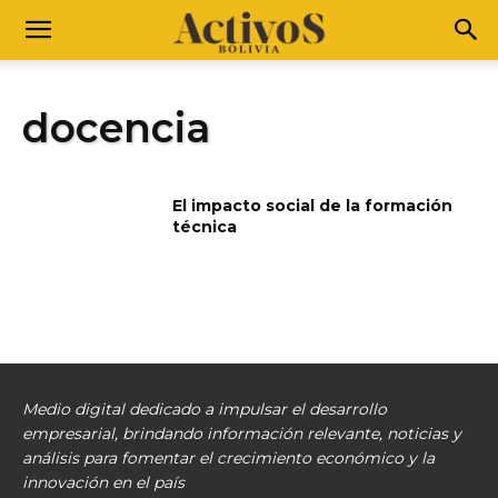
docencia
El impacto social de la formación
técnica
Medio digital dedicado a impulsar el desarrollo
empresarial, brindando información relevante, noticias y
análisis para fomentar el crecimiento económico y la
innovación en el país