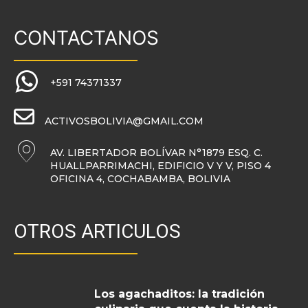
CONTACTANOS
+591 74371337
ACTIVOSBOLIVIA@GMAIL.COM
AV. LIBERTADOR BOLÍVAR N°1879 ESQ. C.
HUALLPARRIMACHI, EDIFICIO V Y V, PISO 4
OFICINA 4, COCHABAMBA, BOLIVIA
OTROS ARTICULOS
Los agachaditos: la tradición