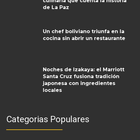
culinaria que cuenta la historia
de La Paz
Un chef boliviano triunfa en la
cocina sin abrir un restaurante
Noches de Izakaya: el Marriott
Santa Cruz fusiona tradición
japonesa con ingredientes
locales
Categorias Populares