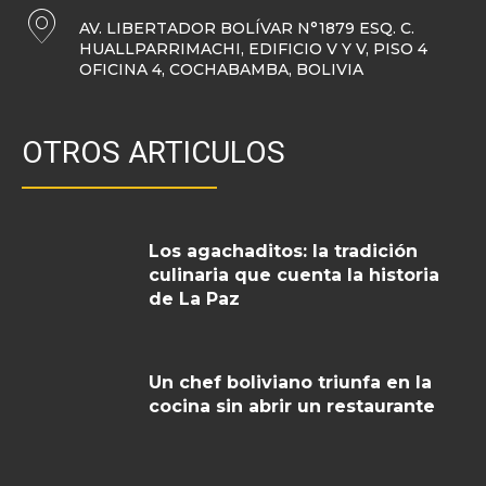
AV. LIBERTADOR BOLÍVAR N°1879 ESQ. C.
HUALLPARRIMACHI, EDIFICIO V Y V, PISO 4
OFICINA 4, COCHABAMBA, BOLIVIA
OTROS ARTICULOS
Los agachaditos: la tradición
culinaria que cuenta la historia
de La Paz
Un chef boliviano triunfa en la
cocina sin abrir un restaurante