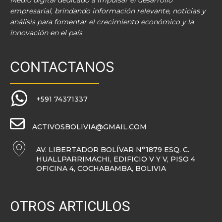
Medio digital dedicado a impulsar el desarrollo
empresarial, brindando información relevante, noticias y
análisis para fomentar el crecimiento económico y la
innovación en el país
CONTACTANOS
+591 74371337
ACTIVOSBOLIVIA@GMAIL.COM
AV. LIBERTADOR BOLÍVAR N°1879 ESQ. C.
HUALLPARRIMACHI, EDIFICIO V Y V, PISO 4
OFICINA 4, COCHABAMBA, BOLIVIA
OTROS ARTICULOS