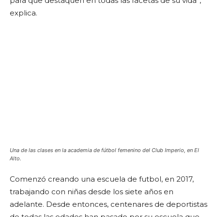
para que destaquen en todas las facetas de su vida”,
explica.
Una de las clases en la academia de fútbol femenino del Club Imperio, en El
Alto.
Comenzó creando una escuela de futbol, en 2017,
trabajando con niñas desde los siete años en
adelante. Desde entonces, centenares de deportistas
de todas las edades han pasado por su escuela que,