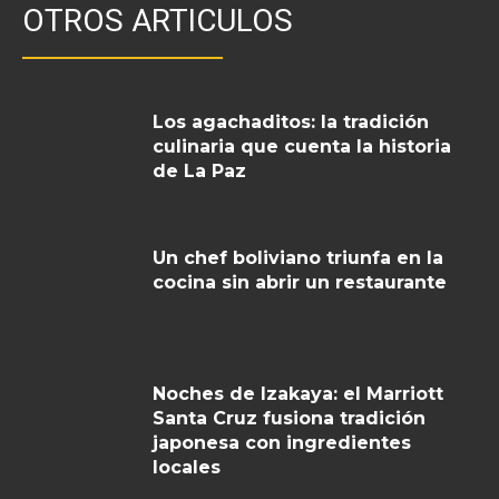
OTROS ARTICULOS
Los agachaditos: la tradición
culinaria que cuenta la historia
de La Paz
Un chef boliviano triunfa en la
cocina sin abrir un restaurante
Noches de Izakaya: el Marriott
Santa Cruz fusiona tradición
japonesa con ingredientes
locales