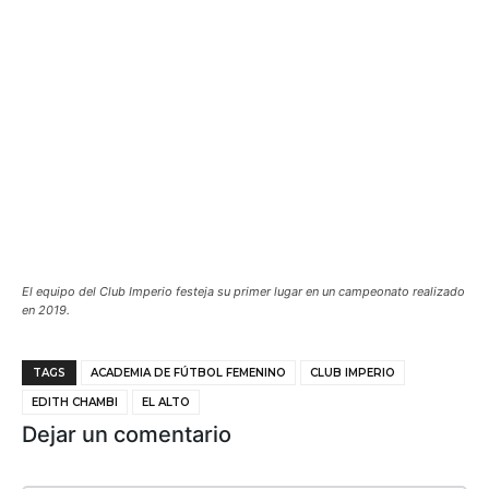
El equipo del Club Imperio festeja su primer lugar en un campeonato realizado
en 2019.
TAGS
ACADEMIA DE FÚTBOL FEMENINO
CLUB IMPERIO
EDITH CHAMBI
EL ALTO
Dejar un comentario