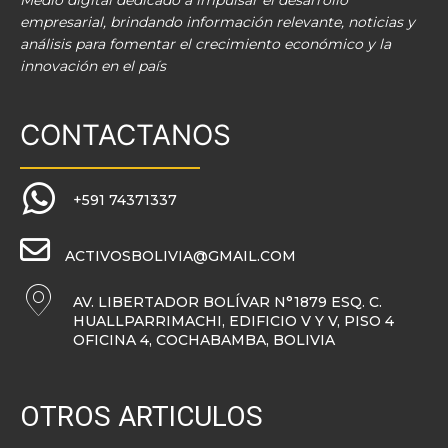
Medio digital dedicado a impulsar el desarrollo
empresarial, brindando información relevante, noticias y
análisis para fomentar el crecimiento económico y la
innovación en el país
CONTACTANOS
+591 74371337
ACTIVOSBOLIVIA@GMAIL.COM
AV. LIBERTADOR BOLÍVAR N°1879 ESQ. C.
HUALLPARRIMACHI, EDIFICIO V Y V, PISO 4
OFICINA 4, COCHABAMBA, BOLIVIA
OTROS ARTICULOS