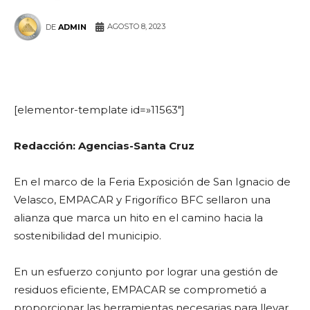
AGOSTO 8, 2023
DE
ADMIN
WhatsApp
Facebook
Telegram
[elementor-template id=»11563″]
Redacción: Agencias-Santa Cruz
En el marco de la Feria Exposición de San Ignacio de
Velasco, EMPACAR y Frigorífico BFC sellaron una
alianza que marca un hito en el camino hacia la
sostenibilidad del municipio.
En un esfuerzo conjunto por lograr una gestión de
residuos eficiente, EMPACAR se comprometió a
proporcionar las herramientas necesarias para llevar