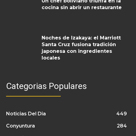
Un chef boliviano triunfa en la
cocina sin abrir un restaurante
Noches de Izakaya: el Marriott
Santa Cruz fusiona tradición
japonesa con ingredientes
locales
Categorias Populares
Noticias Del Dia
449
Conyuntura
284