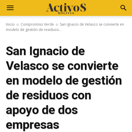
Inicio
Compromiso Verde
San Ignacio de Velasco se convierte en
modelo de gestión de residuos...
San Ignacio de
Velasco se convierte
en modelo de gestión
de residuos con
apoyo de dos
empresas