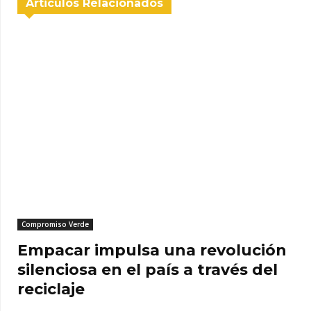
Articulos Relacionados
Compromiso Verde
Empacar impulsa una revolución
silenciosa en el país a través del
reciclaje