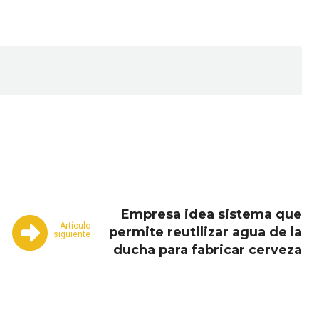
Email
Copy URL
Empresa idea sistema que
Artículo
permite reutilizar agua de la
siguiente
ducha para fabricar cerveza