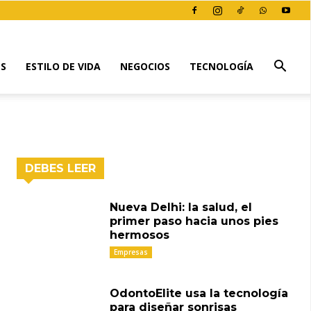
ES
ESTILO DE VIDA
NEGOCIOS
TECNOLOGÍA
DEBES LEER
Nueva Delhi: la salud, el
primer paso hacia unos pies
hermosos
Empresas
OdontoElite usa la tecnología
para diseñar sonrisas