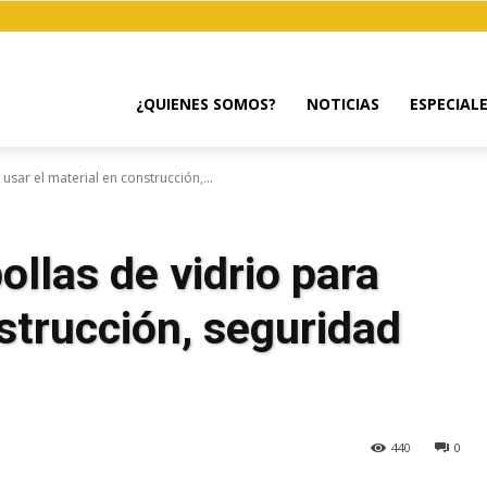
¿QUIENES SOMOS?
NOTICIAS
ESPECIAL
usar el material en construcción,...
llas de vidrio para
nstrucción, seguridad
440
0