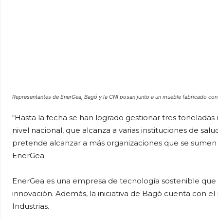
Representantes de EnerGea, Bagó y la CNI posan junto a un mueble fabricado con e
“Hasta la fecha se han logrado gestionar tres toneladas
nivel nacional, que alcanza a varias instituciones de salud 
pretende alcanzar a más organizaciones que se sumen 
EnerGea.
EnerGea es una empresa de tecnología sostenible que b
innovación. Además, la iniciativa de Bagó cuenta con el
Industrias.