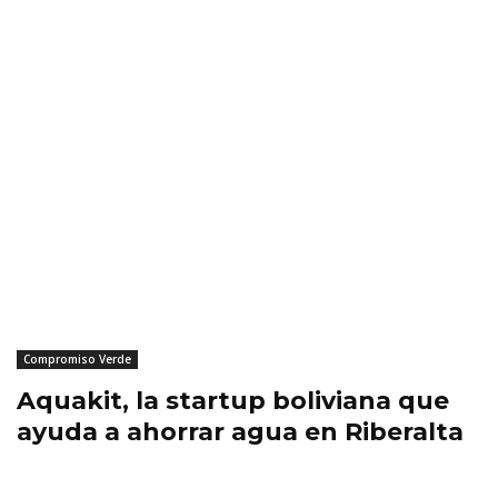
Compromiso Verde
Aquakit, la startup boliviana que
ayuda a ahorrar agua en Riberalta