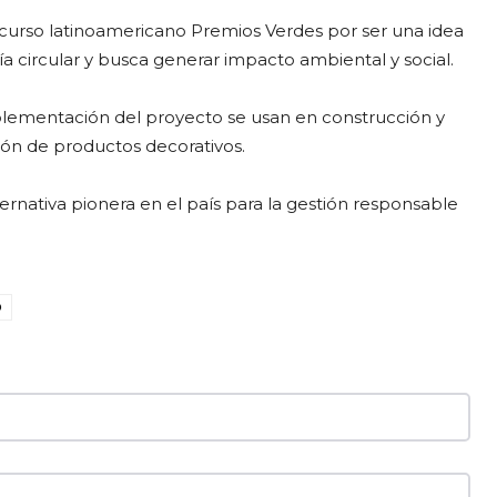
urso latinoamericano Premios Verdes por ser una idea
 circular y busca generar impacto ambiental y social.
plementación del proyecto se usan en construcción y
ción de productos decorativos.
ternativa pionera en el país para la gestión responsable
D