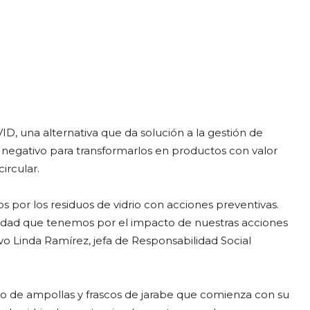
egram
Email
Copy URL
D, una alternativa que da solución a la gestión de
o negativo para transformarlos en productos con valor
ircular.
 por los residuos de vidrio con acciones preventivas.
dad que tenemos por el impacto de nuestras acciones
vo Linda Ramírez, jefa de Responsabilidad Social
ado de ampollas y frascos de jarabe que comienza con su