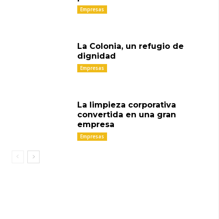
Empresas
La Colonia, un refugio de
dignidad
Empresas
La limpieza corporativa
convertida en una gran
empresa
Empresas