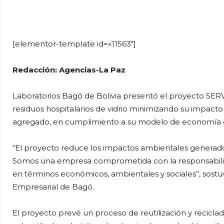
WhatsApp
Facebook
Tel
[elementor-template id=»11563″]
Redacción: Agencias-La Paz
Laboratorios Bagó de Bolivia presentó el proyecto SERVI
residuos hospitalarios de vidrio minimizando su impact
agregado, en cumplimiento a su modelo de economía c
“El proyecto reduce los impactos ambientales generados
Somos una empresa comprometida con la responsabili
en términos económicos, ambientales y sociales”, sostu
Empresarial de Bagó.
El proyecto prevé un proceso de reutilización y recicl