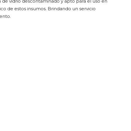
ón de vidrio descontaminado y apto para el uso en
co de estos insumos. Brindando un servicio
ento.