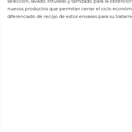
selección, lavado, triturado y tamizado para la obtenci
nuevos productos que permitan cerrar el ciclo económi
diferenciado de recojo de estos envases para su tratami