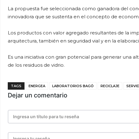
La propuesta fue seleccionada como ganadora del conc
innovadora que se sustenta en el concepto de economía
Los productos con valor agregado resultantes de la im
arquitectura, también en seguridad vial y en la elabora
Es una iniciativa con gran potencial para generar una al
de los residuos de vidrio.
TAGS
ENERGEA
LABORATORIOS BAGÓ
RECICLAJE
SERVI
Dejar un comentario